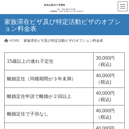
家族滞在ビザ及び特定活動ビザのオプシ
ョン料金表
HOME
家族滞在ビザ及び特定活動ビザのオプション料金表
30,000円
15歳以上の連れ子定住
（税込)
40,000円
離婚定住（同棲期間が３年未満）
（税込)
40,000円
離婚定住申請で離婚が２回以上
（税込)
40,000円
離婚定住で子供なし
（税込)
40,000円