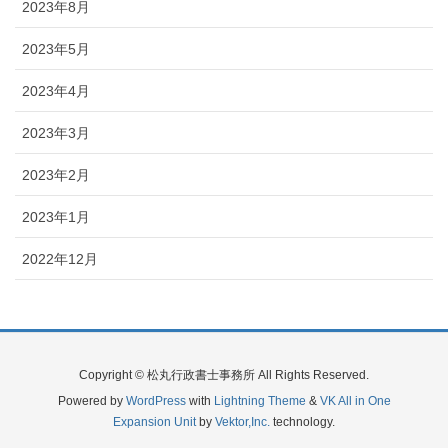
2023年8月
2023年5月
2023年4月
2023年3月
2023年2月
2023年1月
2022年12月
Copyright © 松丸行政書士事務所 All Rights Reserved.
Powered by
WordPress
with
Lightning Theme
&
VK All in One
Expansion Unit
by
Vektor,Inc.
technology.