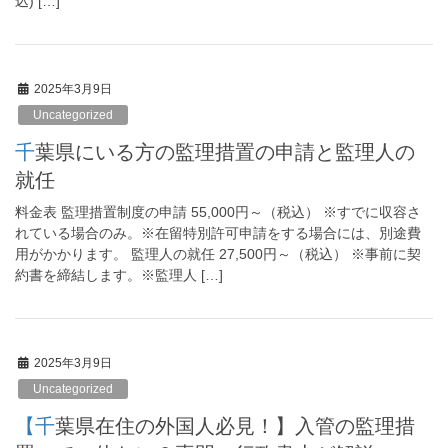
込) […]
2025年3月9日
Uncategorized
千葉県にいる方の監理措置の申請と監理人の
就任
料金表 監理措置制度の申請 55,000円～（税込） ※すでに収容さ
れている場合のみ。※在留特別許可申請をする場合には、別途費
用がかかります。 監理人の就任 27,500円～（税込） ※事前に契
約書を締結します。※監理人 […]
2025年3月9日
Uncategorized
【千葉県在住の外国人必見！】入管の監理措