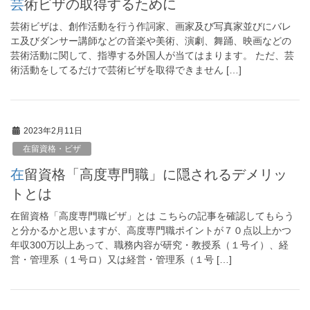
芸術ビザの取得するために
芸術ビザは、創作活動を行う作詞家、画家及び写真家並びにバレ
エ及びダンサー講師などの音楽や美術、演劇、舞踊、映画などの
芸術活動に関して、指導する外国人が当てはまります。 ただ、芸
術活動をしてるだけで芸術ビザを取得できません […]
2023年2月11日
在留資格・ビザ
在留資格「高度専門職」に隠されるデメリッ
トとは
在留資格「高度専門職ビザ」とは こちらの記事を確認してもらう
と分かるかと思いますが、高度専門職ポイントが７０点以上かつ
年収300万以上あって、職務内容が研究・教授系（１号イ）、経
営・管理系（１号ロ）又は経営・管理系（１号 […]