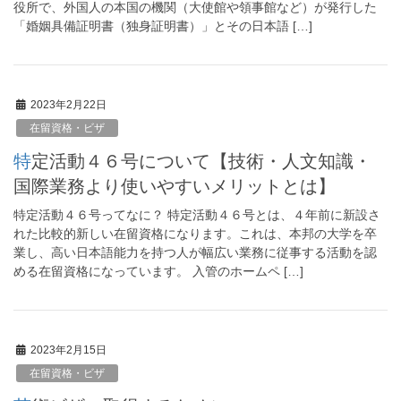
役所で、外国人の本国の機関（大使館や領事館など）が発行した
「婚姻具備証明書（独身証明書）」とその日本語 […]
2023年2月22日
在留資格・ビザ
特定活動４６号について【技術・人文知識・
国際業務より使いやすいメリットとは】
特定活動４６号ってなに？ 特定活動４６号とは、４年前に新設さ
れた比較的新しい在留資格になります。これは、本邦の大学を卒
業し、高い日本語能力を持つ人が幅広い業務に従事する活動を認
める在留資格になっています。 入管のホームペ […]
2023年2月15日
在留資格・ビザ