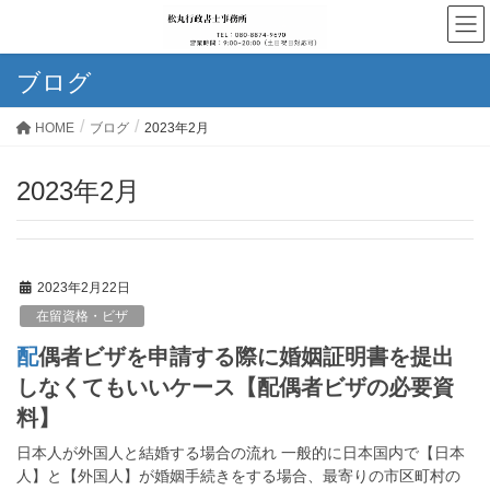
ブログ
HOME
ブログ
2023年2月
2023年2月
2023年2月22日
在留資格・ビザ
配偶者ビザを申請する際に婚姻証明書を提出
しなくてもいいケース【配偶者ビザの必要資
料】
日本人が外国人と結婚する場合の流れ 一般的に日本国内で【日本
人】と【外国人】が婚姻手続きをする場合、最寄りの市区町村の