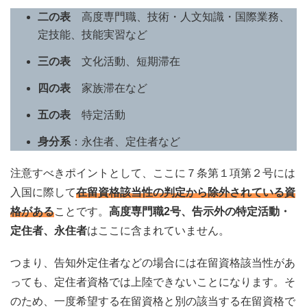
二の表
高度専門職、技術・人文知識・国際業務、
定技能、技能実習など
三の表
文化活動、短期滞在
四の表
家族滞在など
五の表
特定活動
身分系
：永住者、定住者など
注意すべきポイントとして、ここに７条第１項第２号には
入国に際して
在留資格該当性の判定から除外されている資
格がある
ことです。
高度専門職2号、告示外の特定活動・
定住者、永住者
はここに含まれていません。
つまり、告知外定住者などの場合には在留資格該当性があ
っても、定住者資格では上陸できないことになります。そ
のため、一度希望する在留資格と別の該当する在留資格で