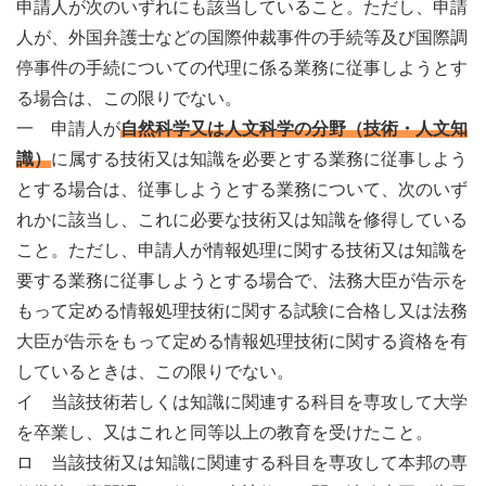
申請人が次のいずれにも該当していること。ただし、申請
人が、外国弁護士などの国際仲裁事件の手続等及び国際調
停事件の手続についての代理に係る業務に従事しようとす
る場合は、この限りでない。
一 申請人が
自然科学又は人文科学の分野（技術・人文知
識）
に属する技術又は知識を必要とする業務に従事しよう
とする場合は、従事しようとする業務について、次のいず
れかに該当し、これに必要な技術又は知識を修得している
こと。ただし、申請人が情報処理に関する技術又は知識を
要する業務に従事しようとする場合で、法務大臣が告示を
もって定める情報処理技術に関する試験に合格し又は法務
大臣が告示をもって定める情報処理技術に関する資格を有
しているときは、この限りでない。
イ 当該技術若しくは知識に関連する科目を専攻して大学
を卒業し、又はこれと同等以上の教育を受けたこと。
ロ 当該技術又は知識に関連する科目を専攻して本邦の専