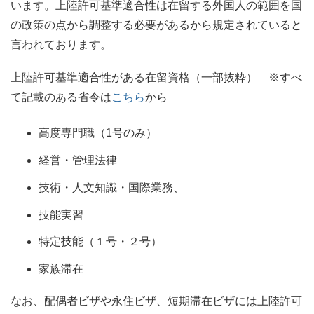
います。上陸許可基準適合性は在留する外国人の範囲を国
の政策の点から調整する必要があるから規定されていると
言われております。
上陸許可基準適合性がある在留資格（一部抜粋） ※すべ
て記載のある省令は
こちら
から
高度専門職（1号のみ）
経営・管理法律
技術・人文知識・国際業務、
技能実習
特定技能（１号・２号）
家族滞在
なお、配偶者ビザや永住ビザ、短期滞在ビザには上陸許可