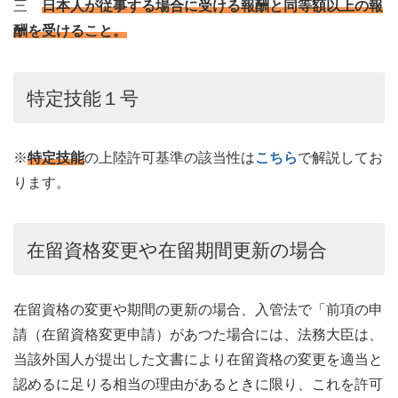
三
日本人が従事する場合に受ける報酬と同等額以上の報
酬を受けること。
特定技能１号
※
特定技能
の上陸許可基準の該当性は
こちら
で解説してお
ります。
在留資格変更や在留期間更新の場合
在留資格の変更や期間の更新の場合、入管法で「前項の申
請（在留資格変更申請）があつた場合には、法務大臣は、
当該外国人が提出した文書により在留資格の変更を適当と
認めるに足りる相当の理由があるときに限り、これを許可