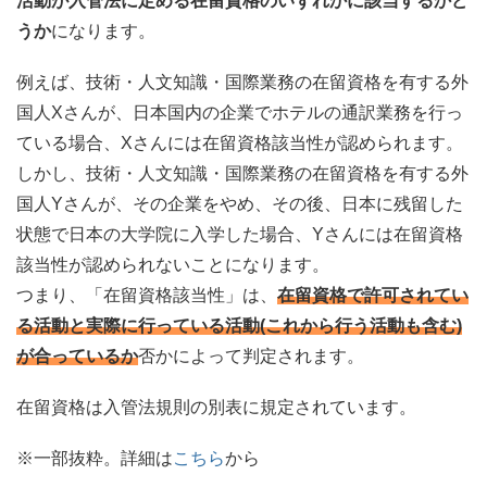
活動が入管法に定める在留資格のいずれかに該当するかど
うか
になります。
例えば、技術・人文知識・国際業務の在留資格を有する外
国人Xさんが、日本国内の企業でホテルの通訳業務を行っ
ている場合、Xさんには在留資格該当性が認められます。
しかし、技術・人文知識・国際業務の在留資格を有する外
国人Yさんが、その企業をやめ、その後、日本に残留した
状態で日本の大学院に入学した場合、Yさんには在留資格
該当性が認められないことになります。
つまり、「在留資格該当性」は、
在留資格で許可されてい
る活動と実際に行っている活動(これから行う活動も含む)
が合っているか
否かによって判定されます。
在留資格は入管法規則の別表に規定されています。
※一部抜粋。詳細は
こちら
から