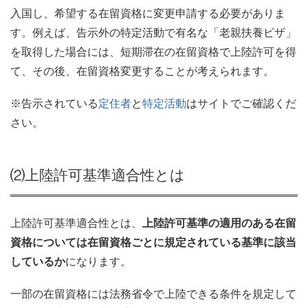
入国し、希望する在留資格に変更申請する必要がありま
す。例えば、告示外の特定活動で有名な「老親扶養ビザ」
を取得した場合には、短期滞在の在留資格で上陸許可を得
て、その後、在留資格変更することが考えられます。
※告示されている
定住者
と
特定活動
はサイトでご確認くだ
さい。
⑵上陸許可基準適合性とは
上陸許可基準適合性とは、
上陸許可基準の適用のある在留
資格については在留資格ごとに規定されている基準に該当
しているか
になります。
一部の在留資格には法務省令で上陸できる条件を規定して