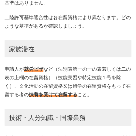
基準はありません。
上陸許可基準適合性は各在留資格により異なります。どの
ような基準があるか確認しましょう。
家族滞在
申請人が
就労ビザ
など（法別表第一の一の表若しくは二の
表の上欄の在留資格）（技能実習や特定技能１号を除
く）、文化活動の在留資格又は留学の在留資格をもって在
留する者の
扶養を受けて在留する
こと。
技術・人分知識・国際業務