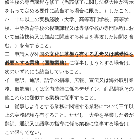
修学校の専門課程を修了（当該修了に関し法務大臣が告示
をもって定める要件に該当する場合に限る。）したこと。
ハ 十年以上の実務経験（大学、高等専門学校、高等学
校、中等教育学校の後期課程又は専修学校の専門課程にお
いて当該技術又は知識に関連する科目を専攻した期間を含
む。）を有すること。
二 申請人が外
国の文化に基盤を有する思考又は感受性を
必要とする業務（国際業務）
に従事しようとする場合は、
次のいずれにも該当していること。
イ 翻訳、通訳、語学の指導、広報、宣伝又は海外取引業
務、服飾若しくは室内装飾に係るデザイン、商品開発その
他これらに類似する業務に従事すること。
ロ 従事しようとする業務に関連する業務について三年以
上の実務経験を有すること。ただし、大学を卒業した者が
翻訳、通訳又は語学の指導に係る業務に従事する場合は、
この限りでない。