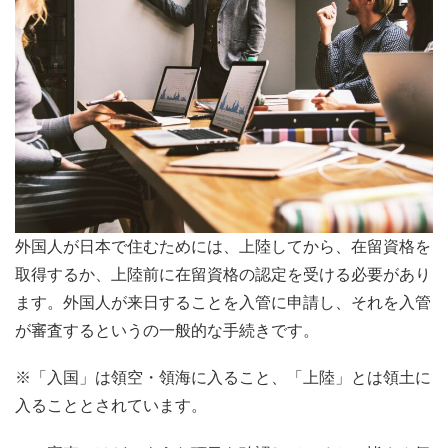
外国人が日本で住むためには、上陸してから、在留資格を
取得するか、上陸前に在留資格の認定を受ける必要があり
ます。外国人が来日することを入管に申請し、それを入管
が審査するというの一般的な手続きです。
※「入国」は領空・領海に入ること、「上陸」とは領土に
入ることとされています。