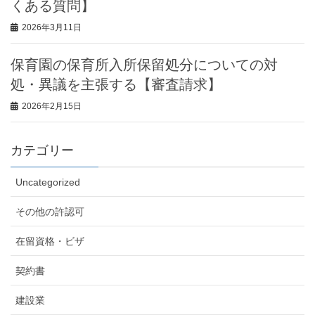
くある質問】
2026年3月11日
保育園の保育所入所保留処分についての対
処・異議を主張する【審査請求】
2026年2月15日
カテゴリー
Uncategorized
その他の許認可
在留資格・ビザ
契約書
建設業