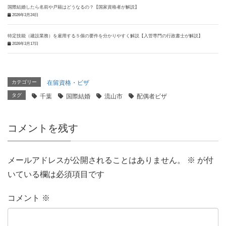
国際結婚したら名前や戸籍はどうなるの？【国家資格者が解説】
2026年3月24日
特定技能（建設業務）を雇用する５個の要件を分かりやすく解説【入管専門の行政書士が解説】
2026年3月17日
カテゴリー
在留資格・ビザ
タグ
千葉
国際結婚
流山市
配偶者ビザ
コメントを残す
メールアドレスが公開されることはありません。
※
が付
いている欄は必須項目です
コメント
※