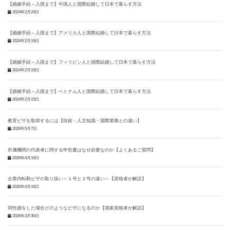
【婚姻手続～入国まで】中国人と国際結婚して日本で暮らす方法
2024年2月24日
【婚姻手続～入国まで】アメリカ人と国際結婚して日本で暮らす方法
2024年2月19日
【婚姻手続～入国まで】フィリピン人と国際結婚して日本で暮らす方法
2024年2月19日
【婚姻手続～入国まで】ベトナム人と国際結婚して日本で暮らす方法
2024年2月15日
教育ビザを取得するには【技術・人文知識・国際業務との違い】
2026年5月7日
所属機関の代表者に関する申告書はなぜ必要なのか【よくあるご質問】
2026年4月16日
企業内転勤ビザの取り扱い～１号と２号の違い～【資格者が解説】
2026年4月16日
同性婚をした場合どのようなビザになるのか【国家資格者が解説】
2026年3月30日