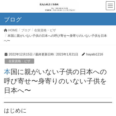
ブログ
HOME
ブログ
在留資格・ビザ
本国に親がいない子供の日本への呼び寄せ〜身寄りのいない子供を日本
へ〜
2022年12月15日
/ 最終更新日時 :
2023年1月21日
hayato1216
在留資格・ビザ
本国に親がいない子供の日本への
呼び寄せ〜身寄りのいない子供を
日本へ〜
はじめに