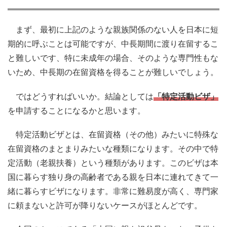
まず、最初に上記のような親族関係のない人を日本に短
期的に呼ぶことは可能ですが、中長期間に渡り在留するこ
と難しいです、特に未成年の場合、そのような専門性もな
いため、中長期の在留資格を得ることが難しいでしょう。
ではどうすればいいか。結論としては
「特定活動ビザ」
を申請することになるかと思います。
特定活動ビザとは、在留資格（その他）みたいに特殊な
在留資格のまとまりみたいな種類になります。その中で特
定活動（老親扶養）という種類があります。このビザは本
国に暮らす独り身の高齢者である親を日本に連れてきて一
緒に暮らすビザになります。非常に難易度が高く、専門家
に頼まないと許可が降りないケースがほとんどです。