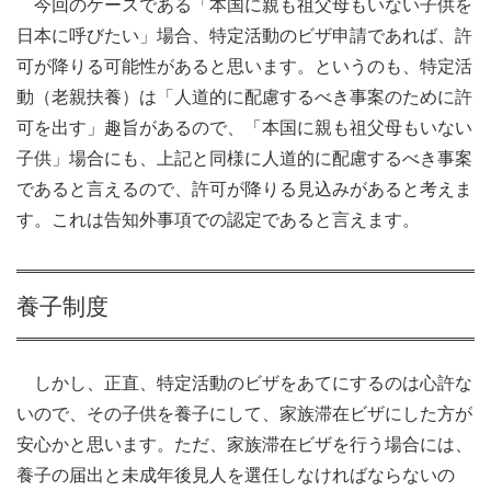
今回のケースである「本国に親も祖父母もいない子供を
日本に呼びたい」場合、特定活動のビザ申請であれば、許
可が降りる可能性があると思います。というのも、特定活
動（老親扶養）は「人道的に配慮するべき事案のために許
可を出す」趣旨があるので、「本国に親も祖父母もいない
子供」場合にも、上記と同様に人道的に配慮するべき事案
であると言えるので、許可が降りる見込みがあると考えま
す。これは告知外事項での認定であると言えます。
養子制度
しかし、正直、特定活動のビザをあてにするのは心許な
いので、その子供を養子にして、家族滞在ビザにした方が
安心かと思います。ただ、家族滞在ビザを行う場合には、
養子の届出と未成年後見人を選任しなければならないの