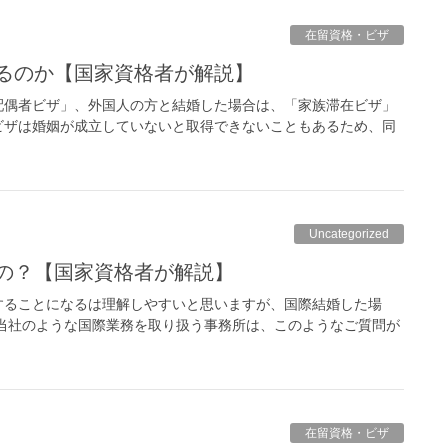
在留資格・ビザ
なるのか【国家資格者が解説】
配偶者ビザ」、外国人の方と結婚した場合は、「家族滞在ビザ」
ビザは婚姻が成立していないと取得できないこともあるため、同
Uncategorized
るの？【国家資格者が解説】
することになるは理解しやすいと思いますが、国際結婚した場
当社のような国際業務を取り扱う事務所は、このようなご質問が
在留資格・ビザ