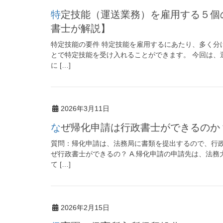
特定技能（運送業務）を雇用する５個の要件を分かりやすく解説【入管専門の行政
書士が解説】
特定技能の要件 特定技能を雇用するにあたり、多く分
とで特定技能を受け入れることができます。 今回は、
に […]
2026年3月11日
なぜ帰化申請は行政書士ができるの
質問：帰化申請は、法務局に書類を提出するので、行
ぜ行政書士ができるの？ A.帰化申請の申請先は、法
て […]
2026年2月15日