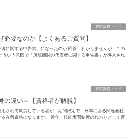
在留資格・ビザ
なぜ必要なのか【よくあるご質問】
者に関する申告書」になったのか 回答：わかりませんが、この
どういう意図で「所属機関の代表者に関する申告書」が導入され
在留資格・ビザ
２号の違い～【資格者が解説】
雇用されて就労している者が、期間限定で、日本にある関連会社
る在留資格になります。 近年、技能実習制度の代わりとして運