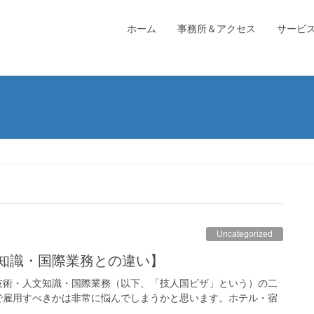
ホーム
事務所＆アクセス
サービ
Uncategorized
文知識・国際業務との違い】
技術・人文知識・国際業務（以下、「技人国ビザ」という）の二
で雇用すべきかは非常に悩んでしまうかと思います。ホテル・宿