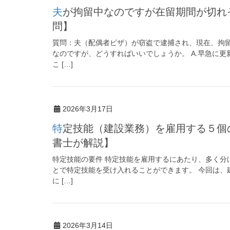
夫が拘留中なのですが在留期間が切れそうです。どうすればいいか【よくある質
問】
質問：夫（配偶者ビザ）が窃盗で逮捕され、現在、拘
なのですが、どうすればいいでしょうか。 A.早急に
こ […]
2026年3月17日
特定技能（建設業務）を雇用する５個の要件を分かりやすく解説【入管専門の行政
書士が解説】
特定技能の要件 特定技能を雇用するにあたり、多く分
とで特定技能を受け入れることができます。 今回は、
に […]
2026年3月14日