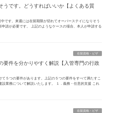
留中です。来週には在留期限が切れてオーバーステイになりそう
更新申請が必要です。 上記のようなケースの場合、本人が申請する
在留資格・ビザ
けて５つの要件があります。上記の５つの要件をすべて満たすこ
建設業務について解説いたします。 １．義務・任意的支援 これ
在留資格・ビザ