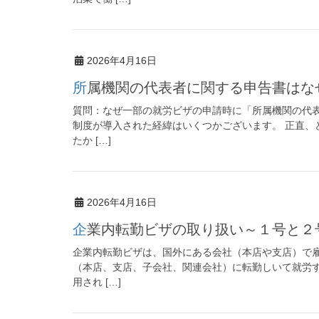
2026年4月16日
所属機関の代表者に関する申告書は
質問：なぜ一部の就労ビザの申請時に「所属機関の代表
制度が導入された経緯はいくつかございます。 正直、
たか […]
2026年4月16日
企業内転勤ビザの取り扱い～１号と
企業内転勤ビザは、国外にある会社（本店や支店）で
（本店、支店、子会社、関連会社）に転勤しいて就労す
用され […]