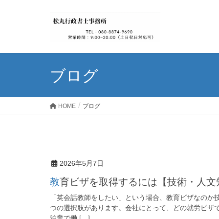
ブログ
HOME
ブログ
2026年5月7日
教育ビザを取得するには【技術・人
「英会話教師をしたい」という場合、教育ビザなのか
つの選択肢があります。会社にとって、どの就労ビザ
泊業で働 […]