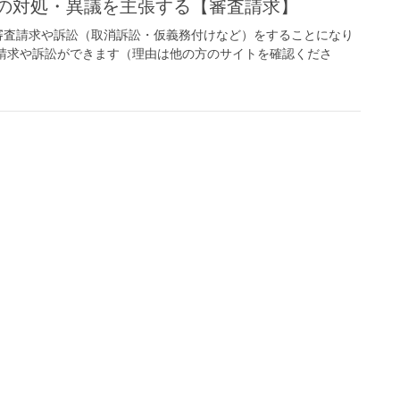
ての対処・異議を主張する【審査請求】
審査請求や訴訟（取消訴訟・仮義務付けなど）をすることになり
請求や訴訟ができます（理由は他の方のサイトを確認くださ