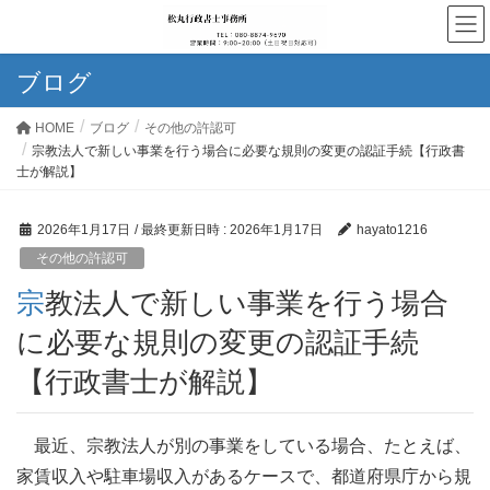
ブログ
HOME
ブログ
その他の許認可
宗教法人で新しい事業を行う場合に必要な規則の変更の認証手続【行政書
士が解説】
2026年1月17日
/ 最終更新日時 :
2026年1月17日
hayato1216
その他の許認可
宗教法人で新しい事業を行う場合
に必要な規則の変更の認証手続
【行政書士が解説】
最近、宗教法人が別の事業をしている場合、たとえば、
家賃収入や駐車場収入があるケースで、都道府県庁から規