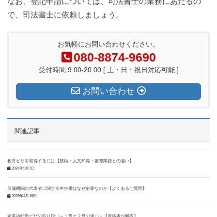
なお、登記申請については、司法書士の業務にあたるの
で、司法書士に依頼しましょう。
お気軽にお問い合わせください。
080-8874-9690
受付時間 9:00-20:00 [ 土・日・祝日対応可能 ]
お問い合わせ
関連記事
教育ビザを取得するには【技術・人文知識・国際業務との違い】
2026年5月7日
所属機関の代表者に関する申告書はなぜ必要なのか【よくあるご質問】
2026年4月16日
企業内転勤ビザの取り扱い～１号と２号の違い～【資格者が解説】