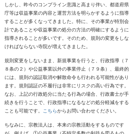
しかし、昨今のコンプライン意識と高まり伴い、都道府県
庁等は収益事業の内容と運営方法を明らかするように指導
することが多くなってきました。特に、その事業が特別会
計であることや収益事業の処分の方法の明確にするように
指導されることが多いです。そのため、規則の変更をしな
ければならない寺院が増えてきました。
規則変更をしないまま、新規事業を行うと、行政指導（７
８条の２）や公益事業以外の事業停止（７９条）、最終的
には、規則の認証取消や解散命令も行われる可能性があり
ます。規則認証の不履行は非常にリスクの高い行為です。
なお、上記の行政処分に当たる行為の場合、行政書士が手
続きを行うことで、行政指導になるなどの処分軽減をする
ことも可能です。
こちら
からお問い合わせください。
ちなみに、宗教法人は、本来の宗教活動をするものです
が、例えば、①公益事業（不特定多数の利益を図るもの。