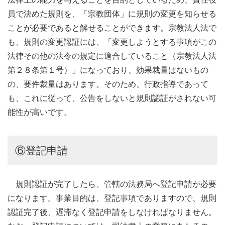
員で決めた規則を、「宗教団体」に規則の変更を知らせる
ことが必要であると解せることができます。宗教法人法で
も、規則の変更認証には、「変更しようとする事項がこの
法律その他の法令の規定に適合していること（宗教法人法
第２８条第１号）」になっており、効果裁量はないもの
の、要件裁量はあります。そのため、行政指導であって
も、これに従って、公告をしないと規則認証がされない可
能性が高いです。
⑥登記申請
規則認証が完了したら、管轄の法務局へ登記申請が必要
になります。事業目的は、登記事項でありますので、規則
認証完了後、遅滞なく登記申請をしなければなりません。