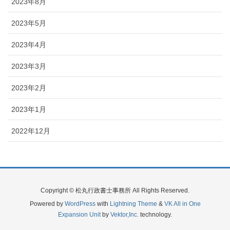
2023年8月
2023年5月
2023年4月
2023年3月
2023年2月
2023年1月
2022年12月
Copyright © 松丸行政書士事務所 All Rights Reserved.
Powered by
WordPress
with
Lightning Theme
&
VK All in One
Expansion Unit
by
Vektor,Inc.
technology.