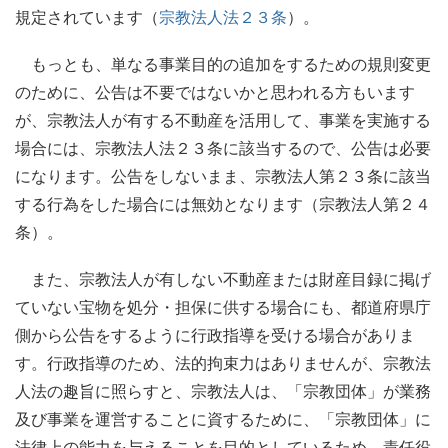
規定されています（
宗教法人法２３条
）。
もっとも、単なる事業目的の追加をするための規則変更
のために、公告は不要ではないかと思われる方もいます
が、宗教法人が有する不動産を活用して、事業を実施する
場合には、宗教法人法２３条に該当するので、公告は必要
になります。公告をしないまま、宗教法人第２３条に該当
する行為をした場合には無効となります（宗教法人第２４
条）。
また、宗教法人が有しない不動産または財産目録に掲げ
ていない宝物を処分・担保に供する場合にも、都道府県庁
側から公告をするように行政指導を受ける場合がありま
す。行政指導のため、法的拘束力はありませんが、宗教法
人法の趣旨に照らすと、宗教法人は、「宗教団体」が業務
及び事業を運営することに資するために、「宗教団体」に
法律上の能力を与えることを目的としているため、責任役