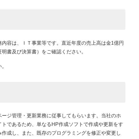
務内容は、ＩＴ事業等です。直近年度の売上高は金1億円
証明書及び決算書）をご確認ください。
い。
ージ管理・更新業務に従事してもらいます。当社のホ
イトであるため、単なるHP作成ソフトで作成や更新をす
み作成し、また、既存のプログラミングを修正や変更し