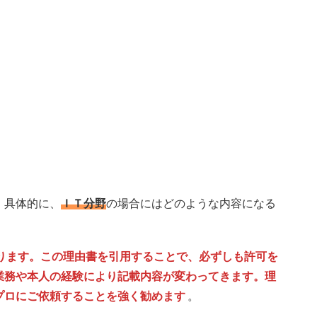
、具体的に、
ＩＴ分野
の場合にはどのような内容になる
ります。この理由書を引用することで、必ずしも許可を
業務や本人の経験により記載内容が変わってきます。理
プロにご依頼することを強く勧めます
。