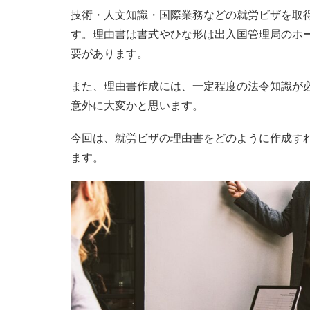
技術・人文知識・国際業務などの就労ビザを取
す。理由書は書式やひな形は出入国管理局のホ
要があります。
また、理由書作成には、一定程度の法令知識が
意外に大変かと思います。
今回は、就労ビザの理由書をどのように作成す
ます。