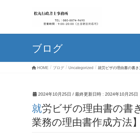
ブログ
HOME
ブログ
Uncategorized
就労ビザの理由書の書き
2024年10月25日
/ 最終更新日時 :
2024年10月25日
就労ビザの理由書の書き方【技術・人文知識・国際
業務の理由書作成方法