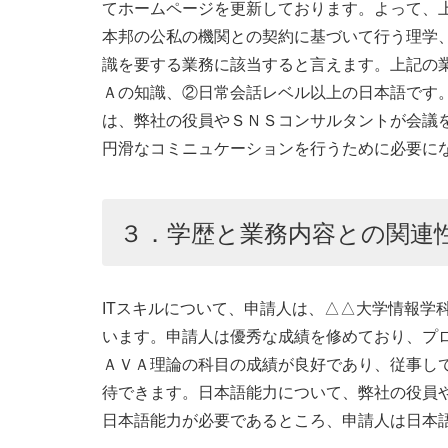
てホームページを更新しております。よって、
本邦の公私の機関との契約に基づいて行う理学
識を要する業務に該当すると言えます。上記の
Ａの知識、②日常会話レベル以上の日本語です
は、弊社の役員やＳＮＳコンサルタントが会議
円滑なコミニュケーションを行うために必要に
３．学歴と業務内容との関連
ITスキルについて、申請人は、△△大学情報学
います。申請人は優秀な成績を修めており、プ
ＡＶＡ理論の科目の成績が良好であり、従事し
待できます。日本語能力について、弊社の役員
日本語能力が必要であるところ、申請人は日本