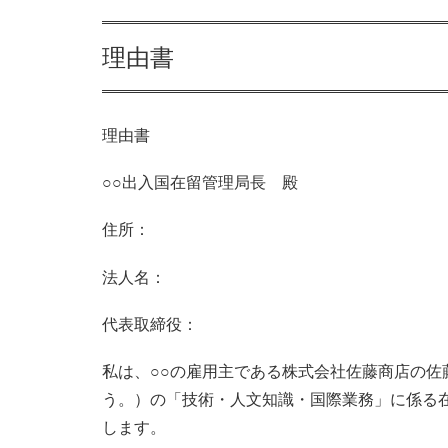
理由書
理由書
○○出入国在留管理局長 殿
住所：
法人名：
代表取締役：
私は、○○の雇用主である株式会社佐藤商店の佐
う。）の「技術・人文知識・国際業務」に係る
します。