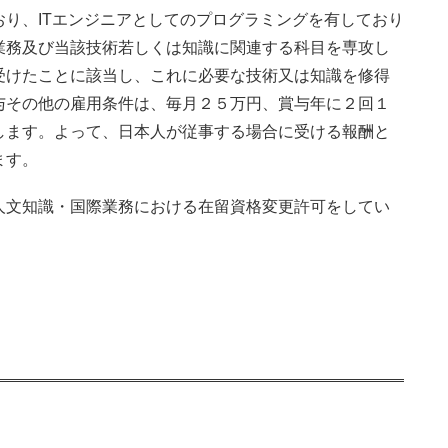
り、ITエンジニアとしてのプログラミングを有しており
業務及び当該技術若しくは知識に関連する科目を専攻し
受けたことに該当し、これに必要な技術又は知識を修得
与その他の雇用条件は、毎月２５万円、賞与年に２回１
します。よって、日本人が従事する場合に受ける報酬と
ます。
人文知識・国際業務における在留資格変更許可をしてい