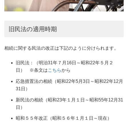
旧民法の適用時期
相続に関する民法の改正は下記のように分けられます。
旧民法：（明治31年７月16日～昭和22年５月２
日） ※条文は
こちら
から
応急措置法の相続（昭和22年5月3日～昭和22年12月
31日）
新民法の相続（昭和23年１月１日～昭和55年12月31
日）
昭和５５年改正（昭和５６年１月１日～現在）