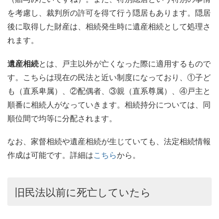
を考慮し、裁判所の許可を得て行う隠居もあります。隠居
後に取得した財産は、相続発生時に遺産相続として処理さ
れます。
遺産相続
とは、戸主以外が亡くなった際に適用するもので
す。こちらは現在の民法と近い制度になっており、①子ど
も（直系卑属）、②配偶者、③親（直系尊属）、④戸主と
順番に相続人がなっていきます。相続持分については、同
順位間で均等に分配されます。
なお、家督相続や遺産相続が生じていても、法定相続情報
作成は可能です。詳細は
こちら
から。
旧民法以前に死亡していたら