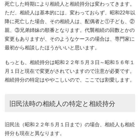
死亡した時期により相続人と相続持分は変わってきます。
ただ、相続人は基本的には、変わっておらず、昭和22年以
降に死亡した場合、その相続人は、配偶者と①子ども、②
親、③兄弟姉妹の順番となります。代襲相続の回数とかの
変更もありますが、そのようなケースの場合は、専門家に
最初から相談したほうがいいと思います。
もっとも、相続持分は昭和２２年５月３日～昭和５６年１
月１日と現在で変更がされていますので注意が必要です。
相続持分の特定はややこしいので、ここでは割愛します。
旧民法時の相続人の特定と相続持分
旧民法（昭和２２年５月１日まで）の場合、相続人も相続
持分も現在と異なります。