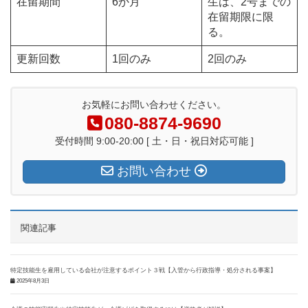
在留期間
6か月
生は、2号までの
在留期限に限
る。
更新回数
1回のみ
2回のみ
お気軽にお問い合わせください。
080-8874-9690
受付時間 9:00-20:00 [ 土・日・祝日対応可能 ]
お問い合わせ
関連記事
特定技能生を雇用している会社が注意するポイント３戦【入管から行政指導・処分される事案】
2025年8月3日