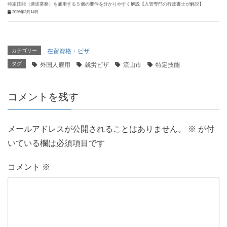
特定技能（運送業務）を雇用する５個の要件を分かりやすく解説【入管専門の行政書士が解説】
2026年3月14日
カテゴリー
在留資格・ビザ
タグ
外国人雇用
就労ビザ
流山市
特定技能
コメントを残す
メールアドレスが公開されることはありません。
※
が付
いている欄は必須項目です
コメント
※