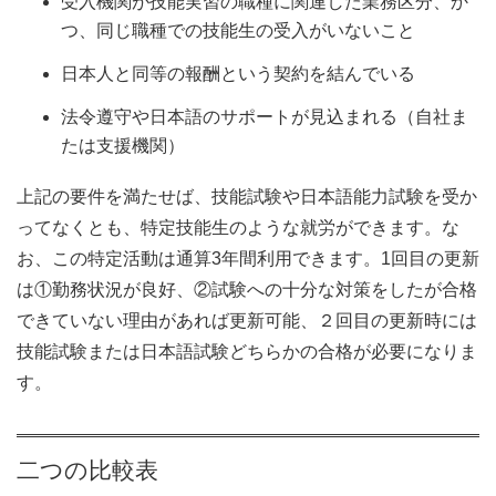
受入機関が技能実習の職種に関連した業務区分、か
つ、同じ職種での技能生の受入がいないこと
日本人と同等の報酬という契約を結んでいる
法令遵守や日本語のサポートが見込まれる（自社ま
たは支援機関）
上記の要件を満たせば、技能試験や日本語能力試験を受か
ってなくとも、特定技能生のような就労ができます。な
お、この特定活動は通算3年間利用できます。1回目の更新
は①勤務状況が良好、②試験への十分な対策をしたが合格
できていない理由があれば更新可能、２回目の更新時には
技能試験または日本語試験どちらかの合格が必要になりま
す。
二つの比較表