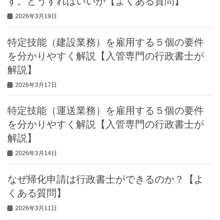
す。どうすればいいか【よくある質問】
2026年3月19日
特定技能（建設業務）を雇用する５個の要件
を分かりやすく解説【入管専門の行政書士が
解説】
2026年3月17日
特定技能（運送業務）を雇用する５個の要件
を分かりやすく解説【入管専門の行政書士が
解説】
2026年3月14日
なぜ帰化申請は行政書士ができるのか？【よ
くある質問】
2026年3月11日